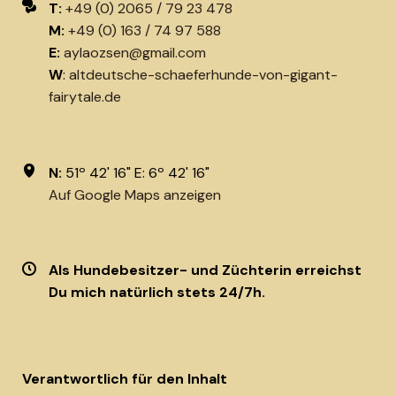
T:
+49 (0) 2065 / 79 23 478
M:
+49 (0) 163 / 74 97 588
E:
aylaozsen@gmail.com
W
:
altdeutsche-schaeferhunde-von-gigant-
fairytale.de
N:
51º 42' 16" E: 6º 42' 16"
Auf Google Maps anzeigen
Als Hundebesitzer- und Züchterin erreichst
Du
mich natürlich stets 24/7h.
Verantwortlich für den Inhalt