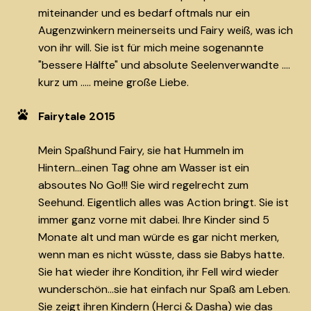
miteinander und es bedarf oftmals nur ein
Augenzwinkern meinerseits und Fairy weiß, was ich
von ihr will. Sie ist für mich meine sogenannte
"bessere Hälfte" und absolute Seelenverwandte ....
kurz um ..... meine große Liebe.
Fairytale 2015
Mein Spaßhund Fairy, sie hat Hummeln im
Hintern...einen Tag ohne am Wasser ist ein
absoutes No Go!!! Sie wird regelrecht zum
Seehund. Eigentlich alles was Action bringt. Sie ist
immer ganz vorne mit dabei. Ihre Kinder sind 5
Monate alt und man würde es gar nicht merken,
wenn man es nicht wüsste, dass sie Babys hatte.
Sie hat wieder ihre Kondition, ihr Fell wird wieder
wunderschön...sie hat einfach nur Spaß am Leben.
Sie zeigt ihren Kindern (Herci & Dasha) wie das