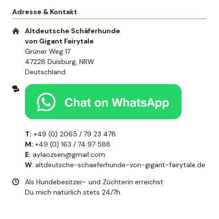
Adresse & Kontakt
Altdeutsche Schäferhunde
von Gigant Fairytale
Grüner Weg 17
47228 Duisburg, NRW
Deutschland
T:
+49 (0) 2065 / 79 23 478
M:
+49 (0) 163 / 74 97 588
E:
aylaozsen@gmail.com
W
:
altdeutsche-schaeferhunde-von-gigant-fairytale.de
Als Hundebesitzer- und Züchterin erreichst
Du mich natürlich stets 24/7h.